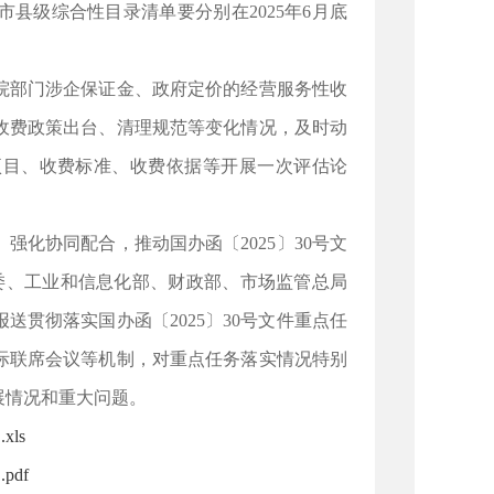
县级综合性目录清单要分别在2025年6月底
部门涉企保证金、政府定价的经营服务性收
收费政策出台、清理规范等变化情况，及时动
项目、收费标准、收费依据等开展一次评估论
协同配合，推动国办函〔2025〕30号文
革委、工业和信息化部、财政部、市场监管总局
送贯彻落实国办函〔2025〕30号文件重点任
际联席会议等机制，对重点任务落实情况特别
展情况和重大问题。
ls
df