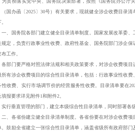
贯彻落实党中央、国务院决策部署，按照《国务院办公厅关
》（国办函〔2025〕30号）有关要求，现就健全涉企收费目录
下。
、国务院各部门建立健全目录清单制度。国家发展改革委、工
关规定，负责行政事业性收费、政府性基金、国务院部门涉企保
发布工作。
部门要严格对照法律法规和相关政策要求，对涉企收费项目进
级所有涉企收费项目的综合性目录清单，包括：行政事业性收费
务性收费、实行市场调节价的经营服务性收费。目录清单要在20
及填报要求详见附件1和附件2。
行垂直管理的部门，建立本级综合性目录清单，同时部署各级
、各省份建立健全目录清单制度。各省份要在对涉企收费项目
单。鼓励全省建立一张综合性目录清单，涵盖省级所有政府部门