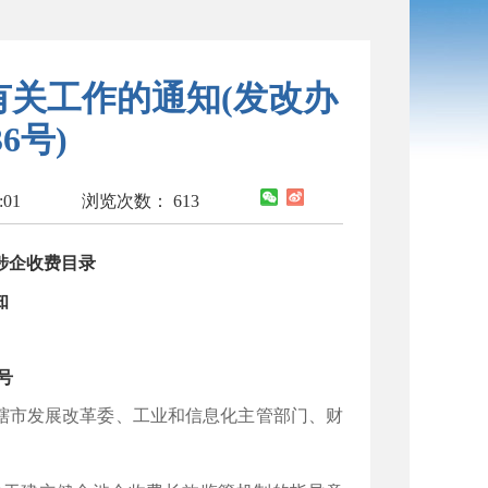
关工作的通知(发改办
6号)
:01
浏览次数：
613
涉企收费目录
知
号
市发展改革委、工业和信息化主管部门、财