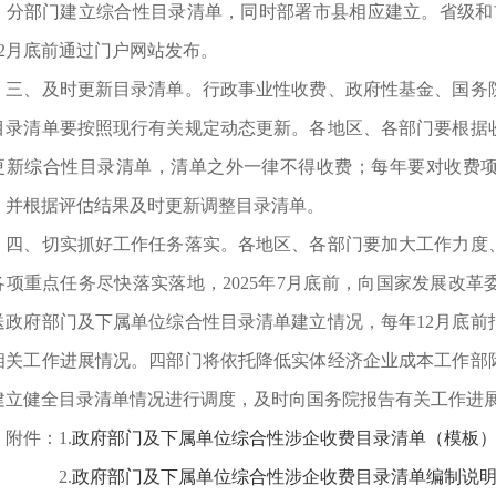
，分部门建立综合性目录清单，同时部署市县相应建立。省级和市
12月底前通过门户网站发布。
、及时更新目录清单。行政事业性收费、政府性基金、国务院
目录清单要按照现行有关规定动态更新。各地区、各部门要根据
更新综合性目录清单，清单之外一律不得收费；每年要对收费
，并根据评估结果及时更新调整目录清单。
、切实抓好工作任务落实。各地区、各部门要加大工作力度、强化
各项重点任务尽快落实落地，2025年7月底前，向国家发展改
送政府部门及下属单位综合性目录清单建立情况，每年12月底前报
相关工作进展情况。四部门将依托降低实体经济企业成本工作部
建立健全目录清单情况进行调度，及时向国务院报告有关工作进
件：1.
政府部门及下属单位综合性涉企收费目录清单（模板）.x
2.
政府部门及下属单位综合性涉企收费目录清单编制说明.p