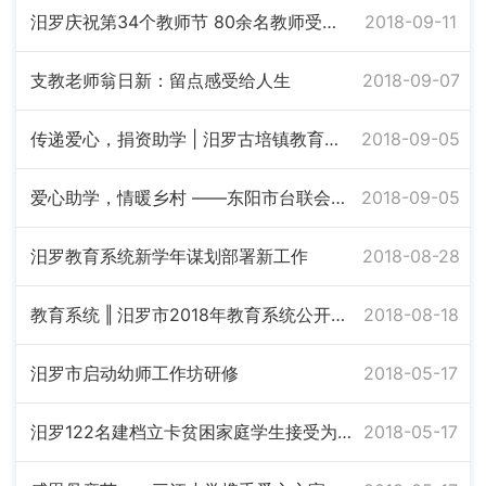
汨罗庆祝第34个教师节 80余名教师受表彰
2018-09-11
支教老师翁日新：留点感受给人生
2018-09-07
传递爱心，捐资助学 | 汨罗古培镇教育基金会成立
2018-09-05
爱心助学，情暖乡村 ――东阳市台联会周震明会长一行、慈善家吕忠民先生汨罗捐助献善活动
2018-09-05
汨罗教育系统新学年谋划部署新工作
2018-08-28
教育系统 ‖ 汨罗市2018年教育系统公开招聘专业技术人员面试名单及面试办法
2018-08-18
汨罗市启动幼师工作坊研修
2018-05-17
汨罗122名建档立卡贫困家庭学生接受为期7天的创业培训
2018-05-17