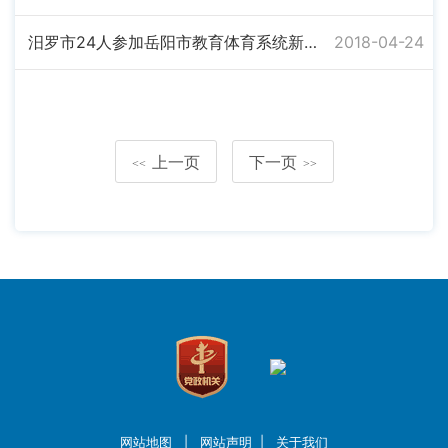
汨罗市24人参加岳阳市教育体育系统新闻通讯员培训
2018-04-24
上一页
下一页
<<
>>
网站地图
|
网站声明
|
关于我们