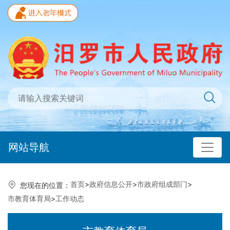
网站导航
首页
>
政府信息公开
>
市政府组成部门
>
您现在的位置：
市教育体育局
>
工作动态