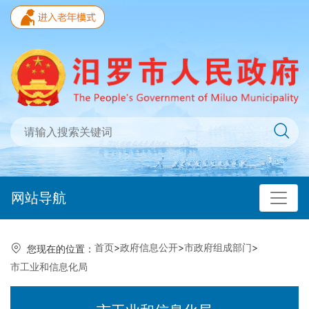
网站导航
首页
>
政府信息公开
>
市政府组成部门
>
您现在的位置：
市工业和信息化局