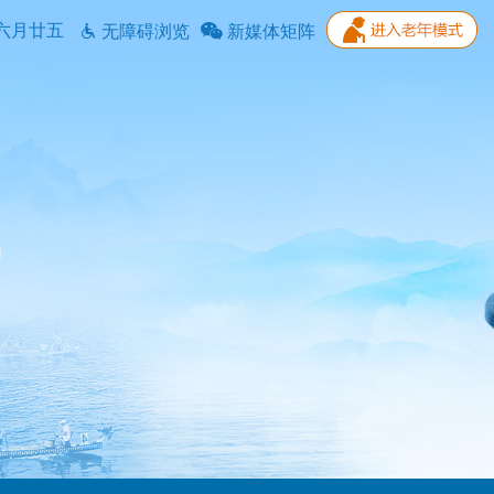
六月廿五
无障碍浏览
新媒体矩阵