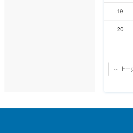
19
20
上一
<<