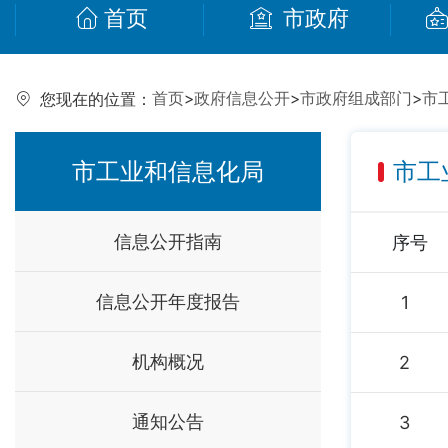
首页
市政府
首页
>
政府信息公开
>
市政府组成部门
>
市
您现在的位置：
市工业和信息化局
市工
信息公开指南
序号
信息公开年度报告
1
机构概况
2
通知公告
3