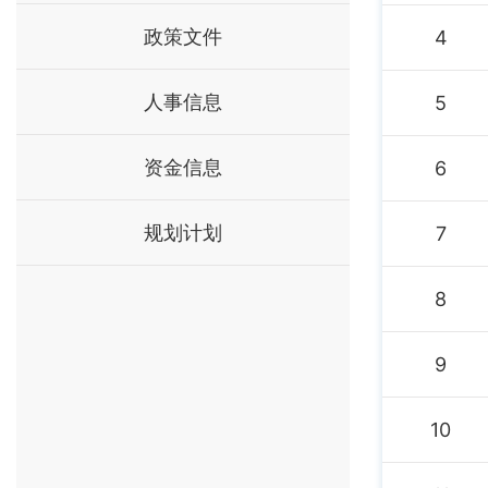
政策文件
4
人事信息
5
资金信息
6
规划计划
7
8
9
10