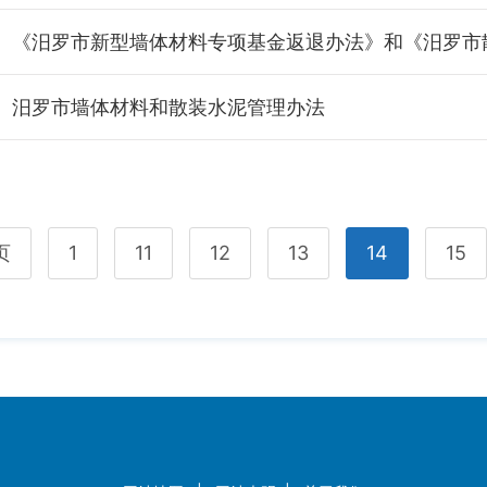
汨罗市墙体材料和散装水泥管理办法
页
1
11
12
13
14
15