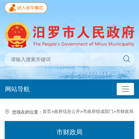
网站导航
首页
>
政府信息公开
>
市政府组成部门
>
市财政局
您现在的位置：
市财政局