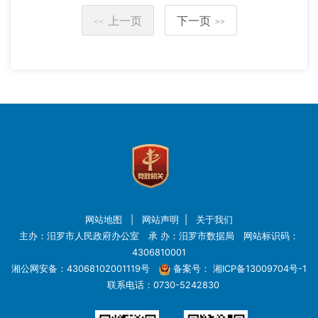
上一页
下一页
<<
>>
网站地图
|
网站声明
|
关于我们
主办：汨罗市人民政府办公室 承 办：汨罗市数据局 网站标识码：
4306810001
湘公网安备：43068102001119号
备案号：
湘ICP备13009704号-1
联系电话：0730-5242830