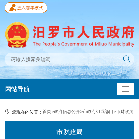
网站导航
首页
>
政府信息公开
>
市政府组成部门
>
市财政局
您现在的位置：
市财政局