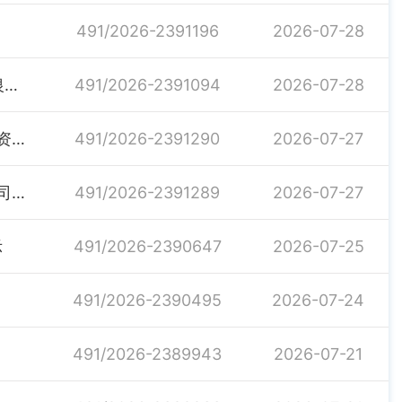
491/2026-2391196
2026-07-28
湖南省人力资源和社会保障厅 湖南省财政厅 中国人民银行湖南省分行关于进一步优化创业担保贷款政策全力支持大学生等重点群体创业的通知
491/2026-2391094
2026-07-28
关于湖南岳阳汨罗市龙舟南路充电站接入工程农民工工资工资专户解除监管公示
491/2026-2391290
2026-07-27
关于湖南盛鑫建设工程有限公司汨罗市尚真商贸有限公司兴旺楼农民工工资保证金解除监管公示
491/2026-2391289
2026-07-27
示
491/2026-2390647
2026-07-25
491/2026-2390495
2026-07-24
491/2026-2389943
2026-07-21