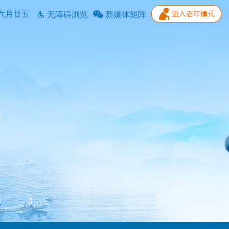
六月廿五
无障碍浏览
新媒体矩阵