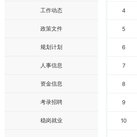
工作动态
4
政策文件
5
规划计划
6
人事信息
7
资金信息
8
考录招聘
9
稳岗就业
10