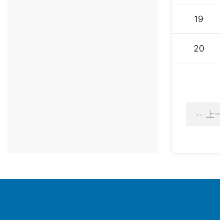
19
20
上
<<