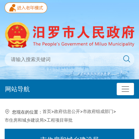
网站导航
首页
>
政府信息公开
>
市政府组成部门
>
您现在的位置：
市住房和城乡建设局
>
工程项目审批