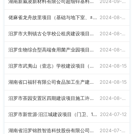
湖南新威凌新材料有限公司超细锌基料智能化生产技改及研发中心建设项目施工许可证
2024-09-04
佬麻雀龙舟故里项目（基础与地下室、±0.00以上及室外工程）施工许可证
2024-08-29
汨罗市大荆镇古仑学校公租房建设项目施工许可证
2024-08-27
汨罗生物综合型高端食用菌产业园项目（二期）施工许可证
2024-08-22
汨罗市武夷山（壹志）学校建设项目（地下室、地上及室外工程）施工许可证
2024-08-15
湖南省口福轩有限公司食品加工生产建设项目施工许可证
2024-08-15
汨罗市茶园安置区四期建设项目施工许可证
2024-08-09
汨罗市新世源·汨江城建设项目（门卫、1#2#栋及相应地下室）施工许可证
2024-07-12
湖南省汨罗锦胜智造科技股份有限公司再生资源回收项目（一期）施工许可证
2024-07-05