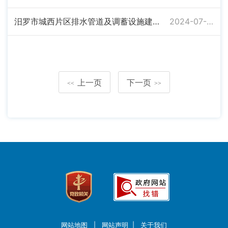
汨罗市城西片区排水管道及调蓄设施建设项目施工许可证
2024-07-04
上一页
下一页
<<
>>
网站地图
|
网站声明
|
关于我们