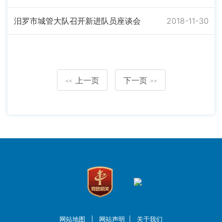
汨罗市城管大队召开新进队员座谈会
2018-11-30
上一页
下一页
<<
>>
网站地图
|
网站声明
|
关于我们