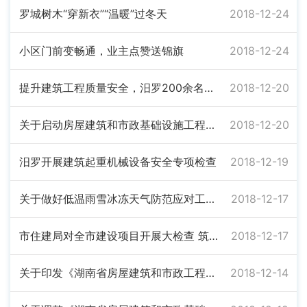
罗城树木“穿新衣”“温暖”过冬天
2018-12-24
小区门前变畅通，业主点赞送锦旗
2018-12-24
提升建筑工程质量安全，汨罗200余名施工管理人员赴湘阴“取经”
2018-12-20
关于启动房屋建筑和市政基础设施工程施工图“多审合一”“多图联审”的通知
2018-12-20
汨罗开展建筑起重机械设备安全专项检查
2018-12-19
关于做好低温雨雪冰冻天气防范应对工作的紧急通知
2018-12-17
市住建局对全市建设项目开展大检查 筑牢“安全网”
2018-12-17
关于印发《湖南省房屋建筑和市政工程监理招标投标管理办法》和《湖南省房屋建筑和市政工程监理招标评标办法》的通知
2018-12-14