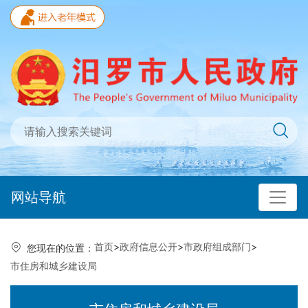
网站导航
首页
>
政府信息公开
>
市政府组成部门
>
您现在的位置：
市住房和城乡建设局