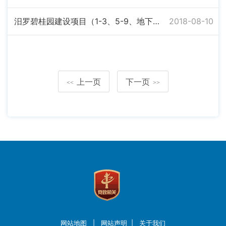
汨罗碧桂园建设项目（1-3、5-9、地下室）施工许可证信息
2018-08-10
上一页
下一页
<<
>>
网站地图
|
网站声明
|
关于我们