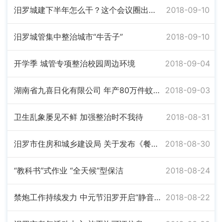
汨罗城建下半年怎么干？这个会议圈出了重点！
2018-09-10
汨罗城管集中整治城市“牛舌子”
2018-09-10
开学季 城管专项整治校园周边环境
2018-09-04
湖南省九喜日化有限公司 年产80万件蚊香生产线技改建设项目施工许可证信息
2018-09-03
卫生乱象屡见不鲜 加强整治时不我待
2018-08-31
汨罗市住房和城乡建设局 关于发布《餐饮场所使用燃气基本安全要求》的公告
2018-08-30
“教科书”式作业 “全天候”型保洁
2018-08-24
禁炮工作持续发力 中元节汨罗开启“静音模式”
2018-08-22