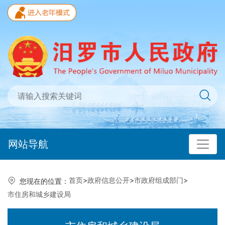
网站导航
首页
>
政府信息公开
>
市政府组成部门
>
您现在的位置：
市住房和城乡建设局