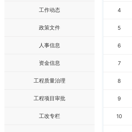
工作动态
4
政策文件
5
人事信息
6
资金信息
7
工程质量治理
8
工程项目审批
9
工改专栏
10