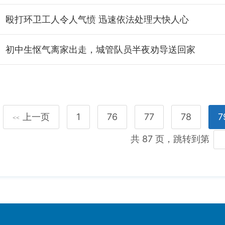
殴打环卫工人令人气愤 迅速依法处理大快人心
初中生怄气离家出走，城管队员半夜劝导送回家
上一页
1
76
77
78
7
<<
共 87 页，跳转到第