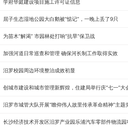
学府华庭建设项目施工许可证信息
屈子生态湿地公园大白鹅被“惦记”，一晚上丢了9只
为苗木“解渴” 市园林处打响“抗旱”保卫战
加强河道日常巡查和管理 确保河长制工作取得实效
汨罗校园周边环境整治成效初显
创城市建设和城市管理新辉煌，住建局举行庆“七一”大