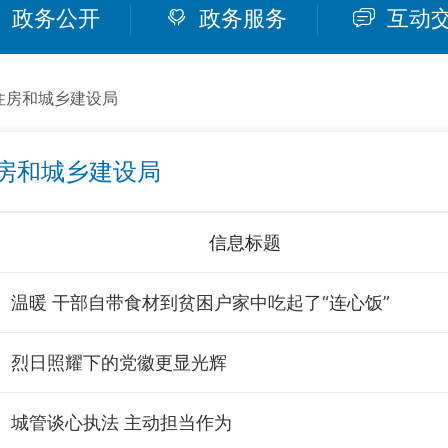
政务公开
政务服务
互动
住房和城乡建设局
房和城乡建设局
信息标题
温暖 干部自带食材到贫困户家中吃起了“连心饭”
烈日照耀下的党徽更显光辉
城管谈心执法 主动担当作为