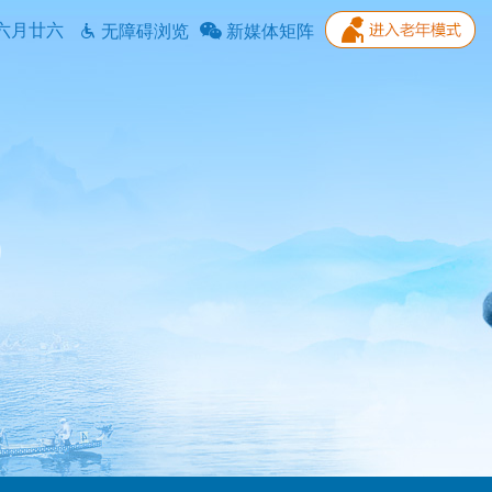
六月廿六
无障碍浏览
新媒体矩阵