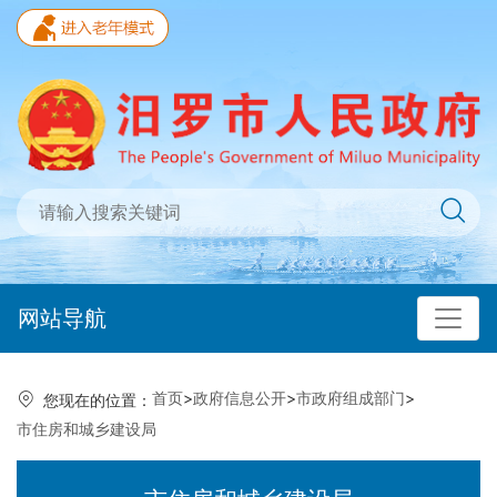
网站导航
首页
>
政府信息公开
>
市政府组成部门
>
您现在的位置：
市住房和城乡建设局