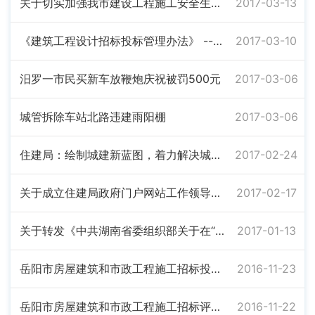
关于切实加强我市建设工程施工安全生产和监管的通知
2017-03-13
《建筑工程设计招标投标管理办法》 --中华人民共和国住房和城乡建设部令第33号
2017-03-10
汨罗一市民买新车放鞭炮庆祝被罚500元
2017-03-06
城管拆除车站北路违建雨阳棚
2017-03-06
住建局：绘制城建新蓝图，着力解决城市病
2017-02-24
关于成立住建局政府门户网站工作领导小组的通知
2017-02-17
关于转发《中共湖南省委组织部关于在“两学一做”学习教育中召开专题组织生活会和 开展民主评议党员的通知》的通知
2017-01-13
岳阳市房屋建筑和市政工程施工招标投标人资格审查暂行办法
2016-11-23
岳阳市房屋建筑和市政工程施工招标评标活动管理暂行规定
2016-11-22