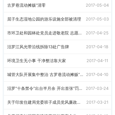
古罗巷流动摊贩“清零
2017-05-04
屈子生态湿地公园的游乐设施全部被清理
2017-05-03
市环卫处和园林处党员走进敬老院 志愿服务暖人心
2017-04-25
汨罗江风光带沿线拆除13处广告牌
2017-04-18
环境卫生无小事 干净整洁靠大家
2017-04-11
城管大队开展集中整治 古罗巷流动摊贩“清零”
2017-04-10
汨罗“十条禁令”出台半月余 开出首张“罚单”
2017-03-24
关于印发住建局党委班子成员党风廉政建设责任分解的通知
2017-03-21