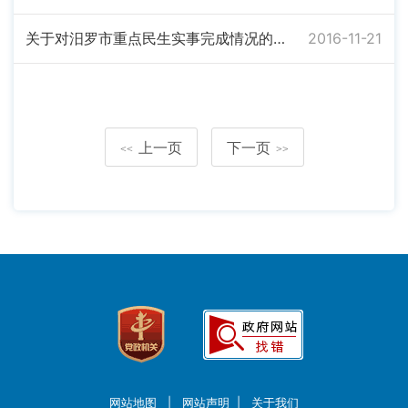
关于对汨罗市重点民生实事完成情况的公示
2016-11-21
上一页
下一页
<<
>>
网站地图
|
网站声明
|
关于我们