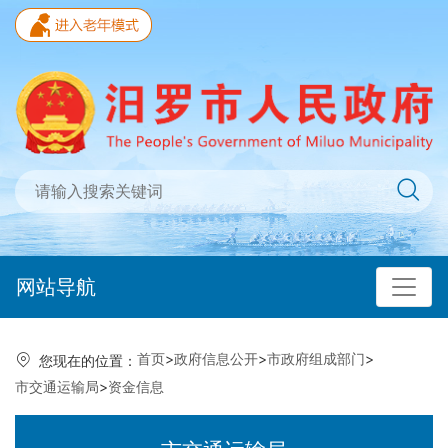
网站导航
首页
>
政府信息公开
>
市政府组成部门
>
您现在的位置：
市交通运输局
>
资金信息