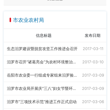
市农业农村局
信息标题
发布日期
生态汨罗建设暨脱贫攻坚工作推进会召开
2017-03-11
汨罗市召开“诸葛亮会”为农村环境整治出点子
2017-03-10
岳阳市农业委一行组成专家组来汨罗验收2013、2014年新增粮食生产能力田间规划建设工程项目
2017-03-09
汨罗市农业局开展庆“三八”妇女节暨环保志愿者活动
2017-03-09
汨罗市“三项技术示范”推进工作正式启动
2017-03-06