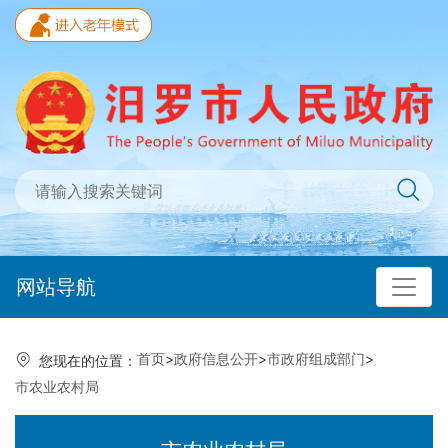
网站导航
首页
>
政府信息公开
>
市政府组成部门
>
您现在的位置：
市农业农村局