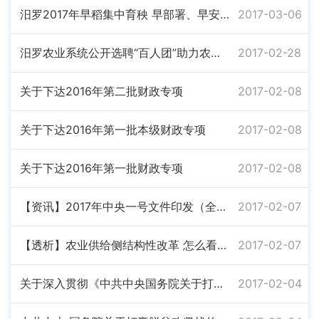
汨罗2017年早稻集中育秧 早部署、早安排、早行动
2017-03-06
汨罗农业系统公开选聘“百人团”助力农村环境整治
2017-02-28
关于下达2016年第二批财政专项
2017-02-08
关于下达2016年第一批本级财政专项
2017-02-08
关于下达2016年第一批财政专项
2017-02-08
【资讯】2017年中央一号文件印发（全文）：深入推进农业供给侧结构性改革
2017-02-07
【透析】农业供给侧结构性改革 怎么看怎么干（政策解读·聚焦中央一号文件①）--时政--首页
2017-02-07
关于深入贯彻《中共中央国务院关于打赢脱贫攻坚战的决定》的实施意见
2017-02-04