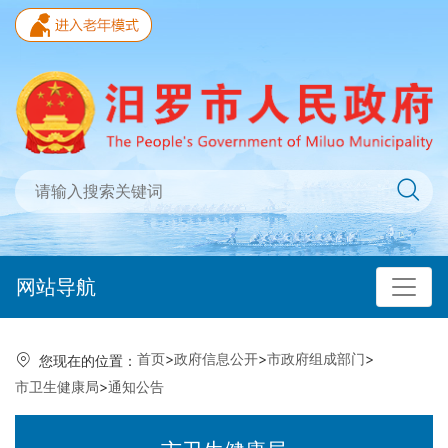
网站导航
首页
>
政府信息公开
>
市政府组成部门
>
您现在的位置：
市卫生健康局
>
通知公告