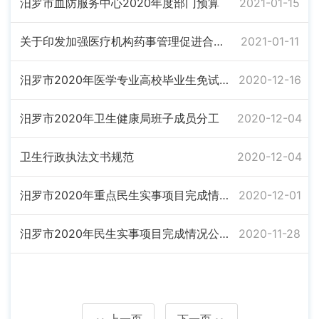
汨罗市血防服务中心2020年度部门预算
2021-01-15
关于印发加强医疗机构药事管理促进合理用药的实施意见的通知
2021-01-11
汨罗市2020年医学专业高校毕业生免试申请乡村医生执业拟注册人员名单公示
2020-12-16
汨罗市2020年卫生健康局班子成员分工
2020-12-04
卫生行政执法文书规范
2020-12-04
汨罗市2020年重点民生实事项目完成情况公示（建制乡镇卫生院2名全科医生全覆盖）
2020-12-01
汨罗市2020年民生实事项目完成情况公示（村医参加养老保险情况）
2020-11-28
上一页
下一页