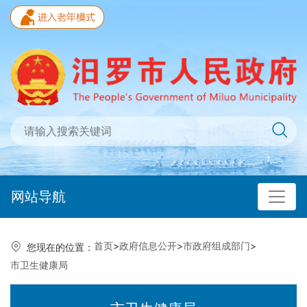
网站导航
首页
>
政府信息公开
>
市政府组成部门
>
您现在的位置：
市卫生健康局