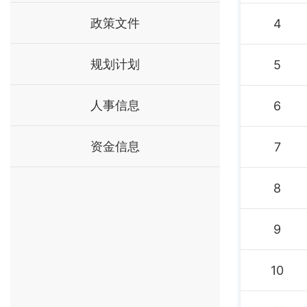
政策文件
4
规划计划
5
人事信息
6
资金信息
7
8
9
10