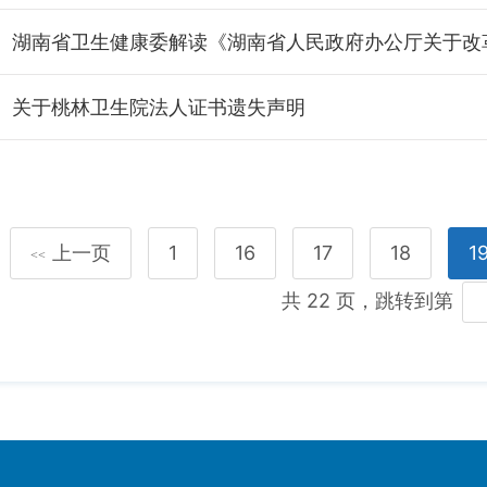
关于桃林卫生院法人证书遗失声明
上一页
1
16
17
18
1
<<
共 22 页，跳转到第