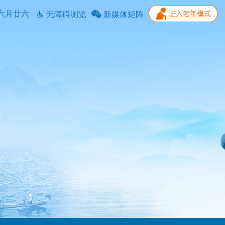
六月廿六
无障碍浏览
新媒体矩阵