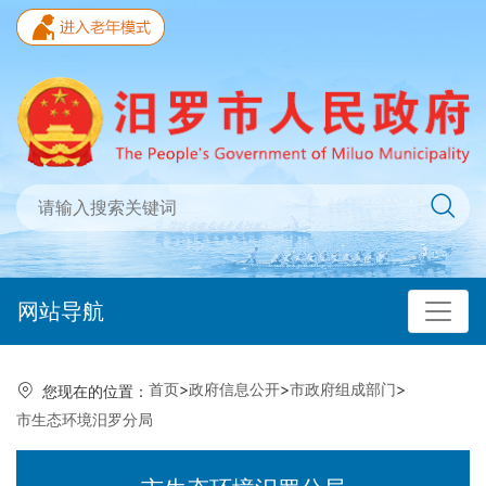
网站导航
首页
>
政府信息公开
>
市政府组成部门
>
您现在的位置：
市生态环境汨罗分局