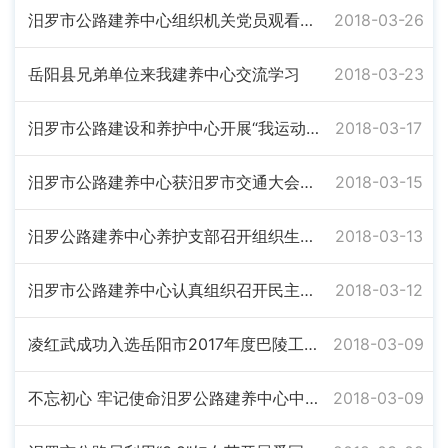
汨罗市公路建养中心组织机关党员观看《厉害了，我的国》纪录片。
2018-03-26
岳阳县兄弟单位来我建养中心交流学习
2018-03-23
汨罗市公路建设和养护中心开展“我运动、我健康、我快乐”登山活动
2018-03-17
汨罗市公路建养中心获汨罗市交通大会战先进单位
2018-03-15
汨罗公路建养中心养护支部召开组织生活会
2018-03-13
汨罗市公路建养中心认真组织召开民主生活会
2018-03-12
凌红武成功入选岳阳市2017年度巴陵工匠选拔计划人选
2018-03-09
不忘初心 牢记使命汨罗公路建养中心中心组集中学习十九大精神
2018-03-09