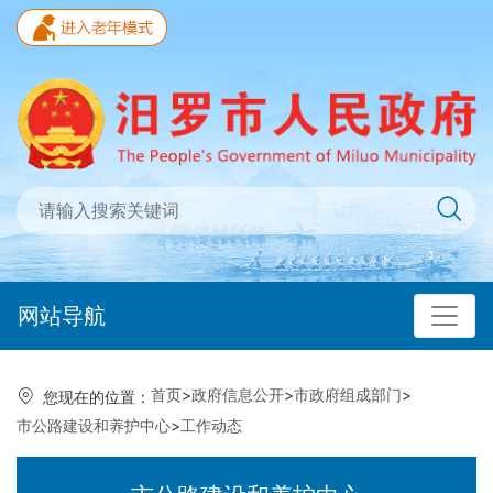
网站导航
首页
>
政府信息公开
>
市政府组成部门
>
您现在的位置：
市公路建设和养护中心
>
工作动态