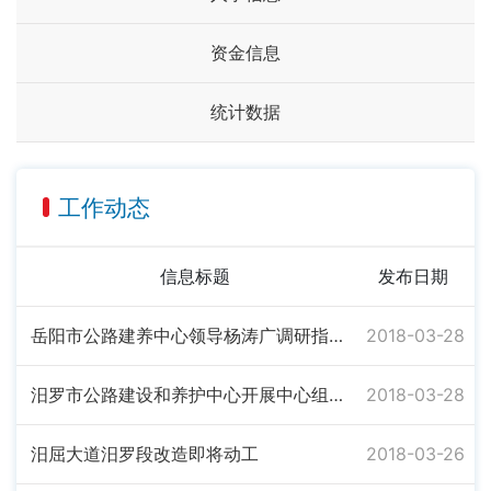
资金信息
统计数据
工作动态
信息标题
发布日期
岳阳市公路建养中心领导杨涛广调研指导汨罗公路工作
2018-03-28
汨罗市公路建设和养护中心开展中心组学习及《厉害了,我的国》观后感专题交流讨论
2018-03-28
汨屈大道汨罗段改造即将动工
2018-03-26