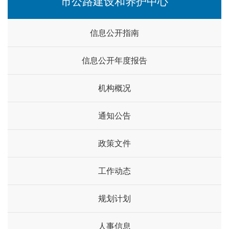
市公路建设和养护中心
信息公开指南
信息公开年度报告
机构概况
通知公告
政策文件
工作动态
规划计划
人事信息