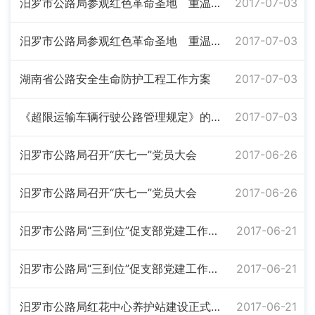
汨罗市公路局参观红色革命圣地 重温入党誓词
2017-07-03
汨罗市公路局参观红色革命圣地 重温入党誓词
2017-07-03
湖南省公路安全生命防护工程工作方案
2017-07-03
《超限运输车辆行驶公路管理规定》的通知
2017-07-03
汨罗市公路局召开“庆七一”党员大会
2017-06-26
汨罗市公路局召开“庆七一”党员大会
2017-06-26
汨罗市公路局“三到位”促支部党建工作再上新台阶
2017-06-21
汨罗市公路局“三到位”促支部党建工作再上新台阶
2017-06-21
汨罗市公路局红花中心养护站建设正式启动
2017-06-21