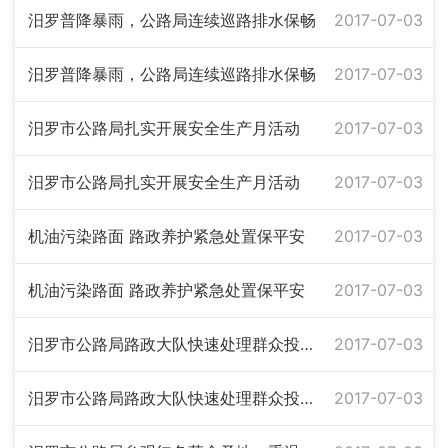
汨罗普降暴雨，公路局连续巡路排水保畅
2017-07-03
汨罗普降暴雨，公路局连续巡路排水保畅
2017-07-03
汨罗市公路局扎实开展安全生产月活动
2017-07-03
汨罗市公路局扎实开展安全生产月活动
2017-07-03
机油污染路面 路政养护紧急处置保平安
2017-07-03
机油污染路面 路政养护紧急处置保平安
2017-07-03
汨罗市公路局路政大队快速处理群众投诉，连夜突查超限车辆
2017-07-03
汨罗市公路局路政大队快速处理群众投诉，连夜突查超限车辆
2017-07-03