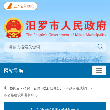
网站导航
首页
>
政府信息公开
>
市政府组成部门
>
您现在的位置：
市公路建设和养护中心