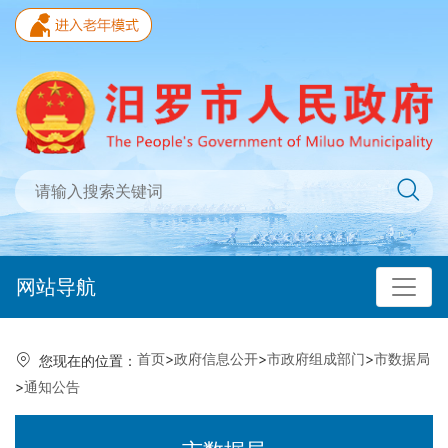
网站导航
首页
>
政府信息公开
>
市政府组成部门
>
市数据局
您现在的位置：
>
通知公告