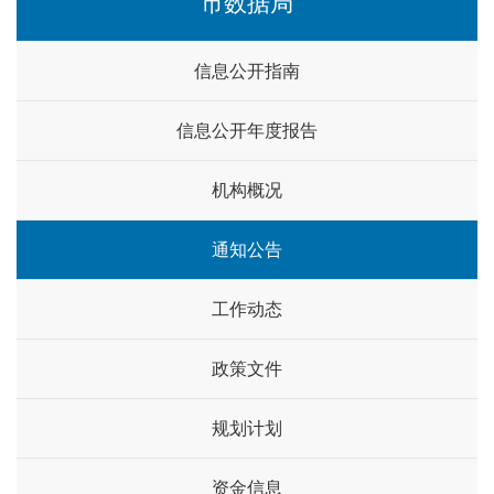
市数据局
信息公开指南
信息公开年度报告
机构概况
通知公告
工作动态
政策文件
规划计划
资金信息