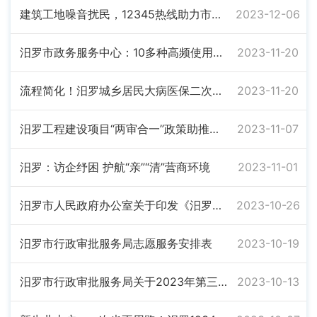
建筑工地噪音扰民，12345热线助力市民“安静权”
2023-12-06
汨罗市政务服务中心：10多种高频使用电子证照“亮码办”
2023-11-20
流程简化！汨罗城乡居民大病医保二次报销更方便
2023-11-20
汨罗工程建设项目“两审合一”政策助推工程建设领域高质量发展
2023-11-07
汨罗：访企纾困 护航“亲”“清”营商环境
2023-11-01
汨罗市人民政府办公室关于印发《汨罗市行政许可事项清单（2023年版）》的通知
2023-10-26
汨罗市行政审批服务局志愿服务安排表
2023-10-19
汨罗市行政审批服务局关于2023年第三季度12345公众服务热线办理情况的通报
2023-10-13