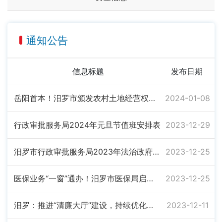
通知公告
信息标题
发布日期
岳阳首本！汨罗市颁发农村土地经营权不动产权证书
2024-01-08
行政审批服务局2024年元旦节值班安排表
2023-12-29
汨罗市行政审批服务局2023年法治政府建设年度工作报告
2023-12-25
医保业务“一窗”通办！汨罗市医保局启动综窗经办模式
2023-12-25
汨罗：推进“清廉大厅”建设，持续优化营商环境
2023-12-11