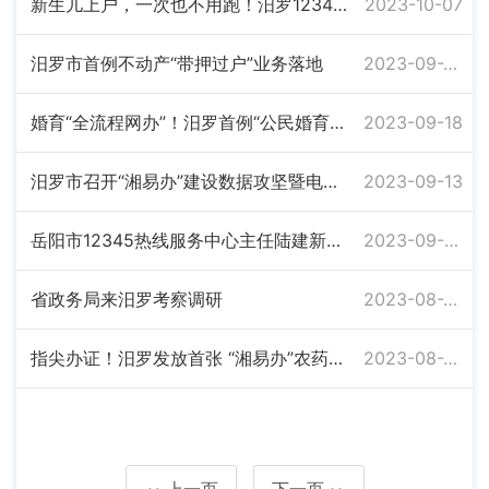
新生儿上户，一次也不用跑！汨罗12345热线助力“便捷办”
2023-10-07
汨罗市首例不动产“带押过户”业务落地
2023-09-25
婚育“全流程网办”！汨罗首例“公民婚育一件事”落地
2023-09-18
汨罗市召开“湘易办”建设数据攻坚暨电子证照系统业务培训会
2023-09-13
岳阳市12345热线服务中心主任陆建新来汨罗调研
2023-09-04
省政务局来汨罗考察调研
2023-08-25
指尖办证！汨罗发放首张 “湘易办”农药经营许可证
2023-08-22
上一页
下一页