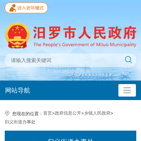
网站导航
首页
>
政府信息公开
>
乡镇人民政府
>
您现在的位置：
归义街道办事处