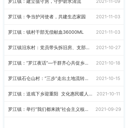
罗江镇：建立值守房，守护碧水清流
2021-11-09
罗江镇：争当护河使者，共建生态家园
2021-11-03
罗江镇：镇村干部无偿献血36000ML
2021-11-03
罗江镇汨东村：党员带头拆旧房、支部引领促宅改
2021-10-27
罗江镇：“罗江夜话”—干群齐心共促乡村振兴
2021-10-18
罗江镇石仑山村：“三步”走出土地流转新路子
2021-10-15
罗江镇：送戏下乡迎重阳 文化惠民暖人心
2021-10-11
罗江镇：举行“我们都来跳”社会主义核心价值观原创广场舞网络电视大赛罗江镇初赛
2021-09-29