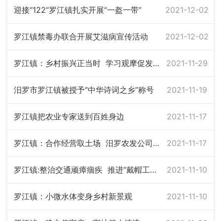
迎接“122”罗江镇扎实开展“一盔一带”
2021-12-02
罗江镇禁毒办联合开展艾滋病宣传活动
2021-12-02
罗江镇：乡村振兴正当时 学习观摩促发展
2021-11-29
汨罗市罗江镇被授予“中华诗词之乡”称号
2021-11-19
罗江镇把农业专家送到百姓身边
2021-11-17
罗江镇：合作经营取土场 汨罗农发公司首次签约 落地罗江
2021-11-17
罗江镇:整治交通顽瘴痼疾 推进“戴帽工程”落实
2021-11-10
罗江镇：小微水体变身乡村新景观
2021-11-10