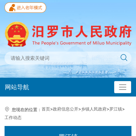
网站导航
首页
>
政府信息公开
>
乡镇人民政府
>
罗江镇
>
您现在的位置：
工作动态