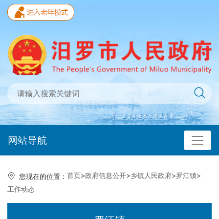
网站导航
首页
>
政府信息公开
>
乡镇人民政府
>
罗江镇
>
您现在的位置：
工作动态