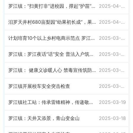
罗江镇：“扫黄打非”进校园，撑起“护苗”保护伞
2025-04-02
汨罗天井村680亩梨园“幼果初长成”，果农抢农时保丰收
2025-04-02
计划培育10个以上乡村电商示范点 罗江镇举办农村电商培训
2025-03-30
罗江镇：罗江夜话“话”安全 普法入户筑防线
2025-03-26
罗江镇： 健康义诊暖人心 禁毒宣传筑防线
2025-03-24
罗江镇开展校车安全突击检查
2025-03-20
罗江镇社工站：传承雷锋精神，传递敬老温情
2025-03-19
罗江镇：天井又添景，青山变金山
2025-03-18