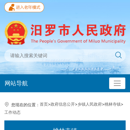
网站导航
首页
>
政府信息公开
>
乡镇人民政府
>
桃林寺镇
>
您现在的位置：
工作动态