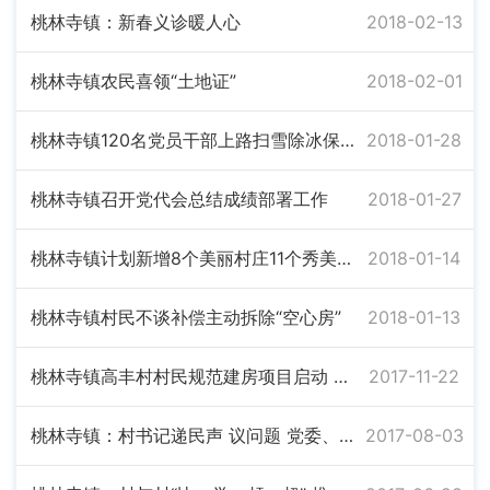
桃林寺镇：新春义诊暖人心
2018-02-13
桃林寺镇农民喜领“土地证”
2018-02-01
桃林寺镇120名党员干部上路扫雪除冰保畅通
2018-01-28
桃林寺镇召开党代会总结成绩部署工作
2018-01-27
桃林寺镇计划新增8个美丽村庄11个秀美屋场
2018-01-14
桃林寺镇村民不谈补偿主动拆除“空心房”
2018-01-13
桃林寺镇高丰村村民规范建房项目启动 打造岳阳示范点
2017-11-22
桃林寺镇：村书记递民声 议问题 党委、政府一一打“收条”
2017-08-03