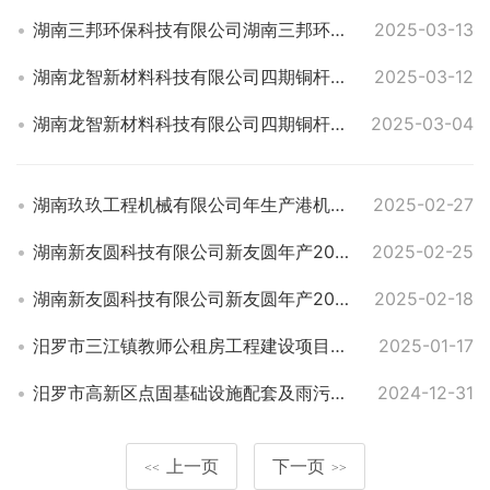
湖南三邦环保科技有限公司湖南三邦环保废弃电子产品循环利用再制造体系建设项目工程规划批前公示
2025-03-13
湖南龙智新材料科技有限公司四期铜杆拉丝车间建设项目工程规划许可批后公布
2025-03-12
湖南龙智新材料科技有限公司四期铜杆拉丝车间建设项目建设工程规划批前公示
2025-03-04
湖南玖玖工程机械有限公司年生产港机设备配件200件项目建设工程规划批前公示
2025-02-27
湖南新友圆科技有限公司新友圆年产200万米碳晶实木套线及碳晶全木多层板材新材料建设项目工程规划许可批后公布
2025-02-25
湖南新友圆科技有限公司新友圆年产200万米碳晶实木套线及碳晶全木多层板材新材料建设项目建设工程规划批前公示
2025-02-18
汨罗市三江镇教师公租房工程建设项目规划总平面图暨建设工程规划批前公示
2025-01-17
汨罗市高新区点固基础设施配套及雨污分流工程项目(天立路延伸)项目二期建设工程规划批前公示
2024-12-31
上一页
下一页
<<
>>