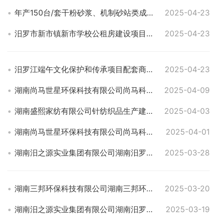
年产150台/套干粉砂浆、机制砂站类成套设备筑睿重工项目(二期)规划总平面及建设工程规划批前公示
2025-04-23
汨罗市新市镇新市学校公租房建设项目规划总平面及建设工程规划批前公示
2025-04-23
汨罗江端午文化保护和传承项目配套商业设施建设项目规划总平面及建设工程规划批前公示
2025-04-23
湖南尚马世星环保科技有限公司尚马科技装备制造与再制造产业园项目工程规划许可批后公布
2025-04-09
湖南盛熙家纺有限公司针纺织品生产建设项目建设工程规划批前公示
2025-04-03
湖南尚马世星环保科技有限公司尚马科技装备制造与再制造产业园项目建设工程规划批前公示
2025-04-01
湖南汨之源实业集团有限公司湖南汨罗高新技术产业开发区再制造产业园及配套设施建设项目(一期)工程规划许可批后公布
2025-03-28
湖南三邦环保科技有限公司湖南三邦环保废弃电子产品循环利用再制造体系建设项目工程规划许可批后公布
2025-03-20
湖南汨之源实业集团有限公司湖南汨罗高新技术产业开发区再制造产业园及配套设施建设项目(一期)建设工程规划批前公示
2025-03-19