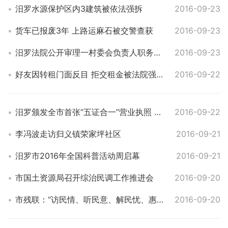
汨罗水源保护区内3建筑被依法强拆
2016-09-23
货车已报废3年 上路运麻石被交警查获
2016-09-23
汨罗法院公开审理一村委会负责人职务犯罪案件
2016-09-23
好友因转租门面反目 拒交租金被法院强制搬迁
2016-09-22
汨罗颁发全市首张“五证合一”营业执照 旧证2018年1月1日后失效
2016-09-22
李冯波走访归义镇荣家坪社区
2016-09-21
汨罗市2016年全国科普活动周启幕
2016-09-21
市国土资源局召开综治民调工作推进会
2016-09-20
市残联：“访民情、听民意、解民忧、惠民生”走访活动启动
2016-09-20