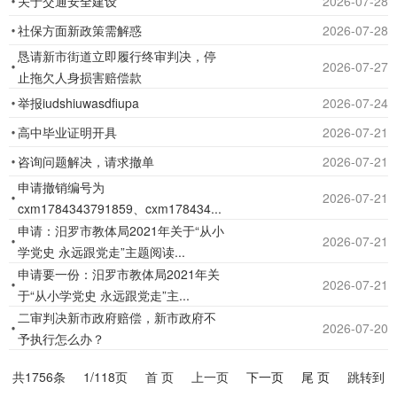
关于交通安全建设
2026-07-28
提
社保方面新政策需解惑
2026-07-28
高
汨
恳请新市街道立即履行终审判决，停
2026-07-27
止拖欠人身损害赔偿款
罗
市
举报iudshiuwasdfiupa
2026-07-24
政
高中毕业证明开具
2026-07-21
府
咨询问题解决，请求撤单
2026-07-21
科
申请撤销编号为
学
2026-07-21
cxm1784343791859、cxm178434...
化、
申请：汨罗市教体局2021年关于“从小
民
2026-07-21
学党史 永远跟党走”主题阅读...
主
申请要一份：汨罗市教体局2021年关
2026-07-21
化
于“从小学党史 永远跟党走”主...
水
二审判决新市政府赔偿，新市政府不
2026-07-20
平，
予执行怎么办？
提
共
1756
条
1
/118页
首 页
上一页
下一页
尾 页
跳转到
高