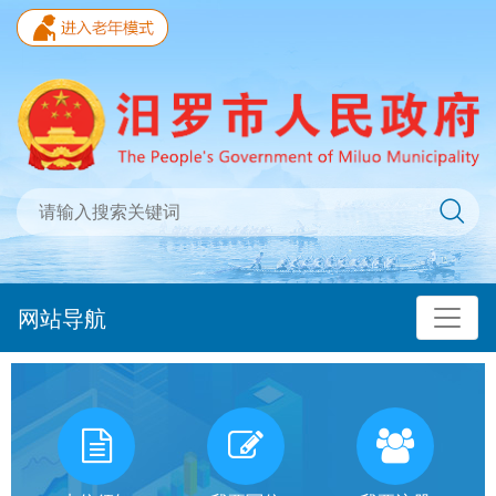
网站导航
我
有