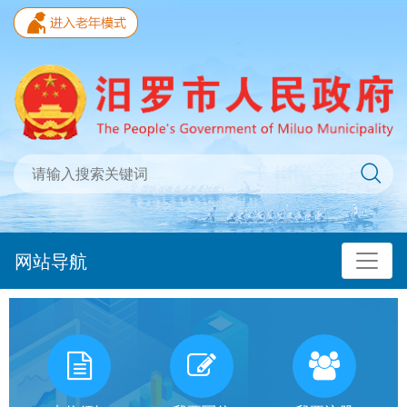
网站导航
我
有