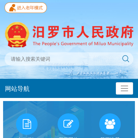
网站导航
我
有