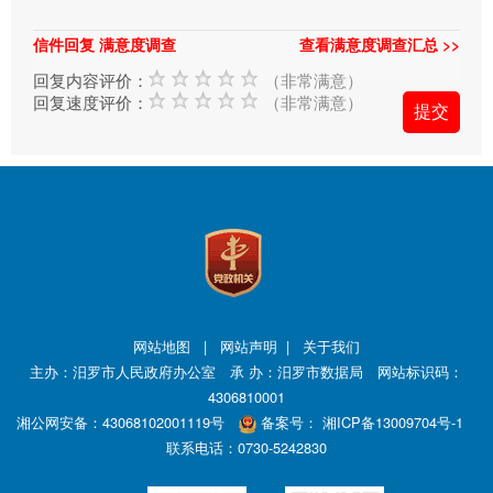
信件回复 满意度调查
查看满意度调查汇总 >>
回复内容评价：
（非常满意）
回复速度评价：
（非常满意）
网站地图
|
网站声明
|
关于我们
主办：汨罗市人民政府办公室 承 办：汨罗市数据局 网站标识码：
4306810001
湘公网安备：43068102001119号
备案号：
湘ICP备13009704号-1
联系电话：0730-5242830