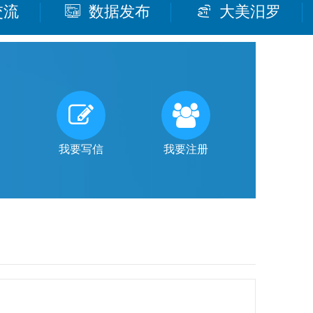
交流
数据发布
大美汨罗
我要写信
我要注册