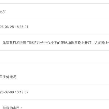
思琴
26-06-25 18:35:21
恳请政府相关部门能将月子中心楼下的篮球场恢复晚上开灯，之前晚上
卫生健康局
26-07-09 10:19:07
尊敬的市民：