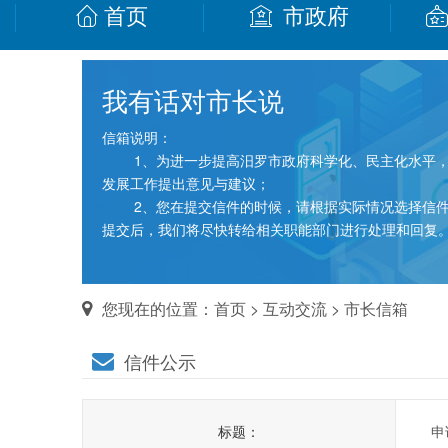
首页
市政府
我有话对市长说
信箱说明：
1、为进一步提高汨罗市政府科学化、民主化水平，
发展工作提出意见与建议；
2、您在提交信件的时候，请根据实际情况选择信件类
提交后，我们将尽快转给相关职能部门进行处理和回复
您现在的位置：
首页
>
互动交流
>
市长信箱
信件公示
标题：
申