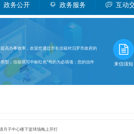
政务公开
政务服务
互动
提高办事效率，欢迎您通过市长信箱对汨罗市政府的
型；信箱填写中标红色*号的为必填项；您的信件
来信须知
。
请月子中心楼下篮球场晚上开灯