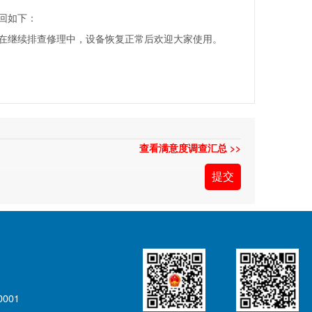
回如下：
继续排查修理中，设备恢复正常后欢迎大家使用。
查看满意度调查汇总 >>
001