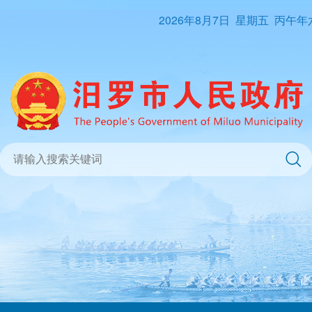
2026年8月7日
星期五
丙午年