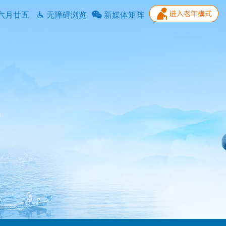
六月廿五
无障碍浏览
新媒体矩阵