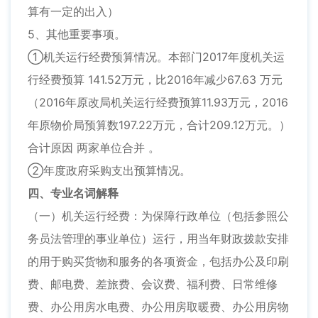
算有一定的出入）
5、其他重要事项。
①机关运行经费预算情况。本部门2017年度机关运
行经费预算 141.52万元，比2016年减少67.63 万元
（2016年原改局机关运行经费预算11.93万元，2016
年原物价局预算数197.22万元，合计209.12万元。）
合计原因 两家单位合并 。
②年度政府采购支出预算情况。
四、专业名词解释
（一）机关运行经费：为保障行政单位（包括参照公
务员法管理的事业单位）运行，用当年财政拨款安排
的用于购买货物和服务的各项资金，包括办公及印刷
费、邮电费、差旅费、会议费、福利费、日常维修
费、办公用房水电费、办公用房取暖费、办公用房物