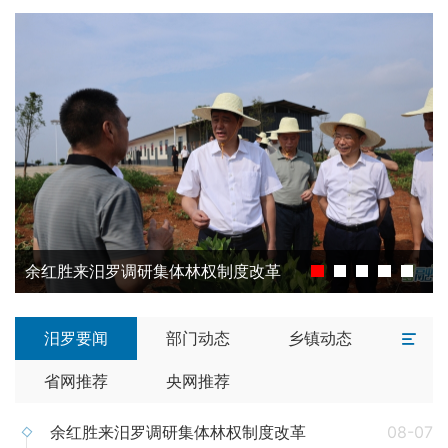
余红胜来汨罗调研集体林权制度改革
汨罗要闻
部门动态
乡镇动态
省网推荐
央网推荐
余红胜来汨罗调研集体林权制度改革
08-07