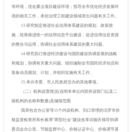
等环境，优化重点项目建设环境；指导全市优化经济发展环
境的相关工作，承担治理工程建设领域突出问题有关工作。
13.研究制定推进社会信用体系建设的规划、政策措
施，统筹推进统一的信用信息平台建设，促进信用信息资源
的整合与运用，协调社会信用体系建设的重大问题。
14.研究拟订推进经济建设与国防建设协调发展的战略
和规划，协调有关重大问题。组织编制全市国民经济动员和
装备动员规划、计划，并组织实施有关工作。
15.承办市委、市人民政府交办的其他事项。
（二）机构设置情况
(说明本单位内部所设部门以及二
级机构的名称和数量)
及编报范围
我局包含办公室等
15个内设机构、归口管理的汨罗市价
格监督检查所和长株潭“两型社会”建设改革试验区领导协调
委员会办公室、节能监察中心、价格认证中心、价格调节基