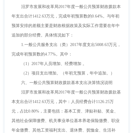
汨罗市发展和改革局
2017年度一般公共预算财政拨款本
年支出合计1412.63万元，完成年初预算数的0.64%。与年初
预算安排的差额主要是财政根据政策及实际工作需要在年中
追加的部分经费。具体情况如下：
1.一般公共服务支出（类）2017年度支出5008.63万元，
完成年初预算数的4.77%。其中：
（
1）2017年人员增加、经费增加 。
（
2）项目支出增加。（年初无预算，年中追加。）
六、一般公共预算财政拨款基本支出决算情况说明
汨罗市发展和改革局
2017年度一般公共预算财政拨款基
本支出合计1412.63万元，其中：人员经费合计1126.25万
元，占比0.80%，主要包括：基本工资、津贴补贴、奖金、
其他社会保障缴费、机关事业单位基本养老保险缴费、职业
年金缴费、其他工资福利支出、退休费、抚恤金、生活补