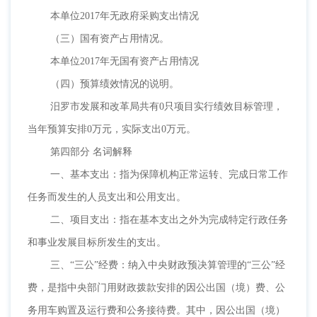
本单位
2017年无政府采购支出情况
（三）国有资产占用情况。
本单位
2017年无国有资产占用情况
（四）预算绩效情况的说明。
汨罗市发展和改革局共有
0只项目实行绩效目标管理，
当年预算安排0万元，实际支出0万元。
第四部分
名词解释
一、基本支出：指为保障机构正常运转、完成日常工作
任务而发生的人员支出和公用支出。
二、项目支出：指在基本支出之外为完成特定行政任务
和事业发展目标所发生的支出。
三、
“三公”经费：纳入中央财政预决算管理的“三公”经
费，是指中央部门用财政拨款安排的因公出国（境）费、公
务用车购置及运行费和公务接待费。其中，因公出国（境）