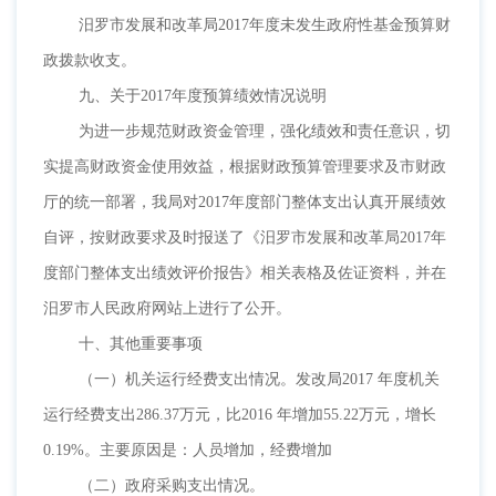
汨罗市发展和改革局
2017年度未发生政府性基金预算财
政拨款收支。
九、关于
2017年度预算绩效情况说明
为进一步规范财政资金管理，强化绩效和责任意识，切
实提高财政资金使用效益，根据财政预算管理要求及市财政
厅的统一部署，我局对
2017年度部门整体支出认真开展绩效
自评，按财政要求及时报送了《汨罗市发展和改革局2017年
度部门整体支出绩效评价报告》相关表格及佐证资料，并在
汨罗市人民政府网站上进行了公开。
十、其他重要事项
（一）机关运行经费支出情况。发改局
2017 年度机关
运行经费支出286.37万元，比2016 年增加55.22万元，增长
0.19%。主要原因是：人员增加，经费增加
（二）政府采购支出情况。