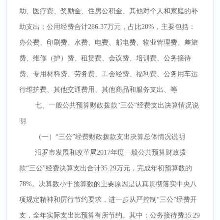
助、医疗费、奖励金、住房公积金、其他对个人和家庭的补
助支出；公用经费合计286.37万元，占比20%，主要包括：
办公费、印刷费、水费、电费、邮电费、物业管理费、差旅
费、维修（护）费、租赁费、会议费、培训费、公务接待
费、专用材料费、劳务费、工会经费、福利费、公务用车运
行维护费、其他交通费用、其他商品和服务支出、等
七、一般公共预算财政拨款
“三公”经费支出决算情况说
明
（一）
“三公”经费财政拨款支出决算总体情况说明
汨罗市发展和改革局
2017年度一般公共预算财政拨
款“三公”经费决算支出合计35.29万元，完成年初预算数的
78%。决算数小于预算数的主要原因是认真贯彻落实中央八
项规定精神和厉行节约要求，进一步从严控制“三公”经费开
支，全年实际支出比预算有所节约。其中：公务接待费35.29