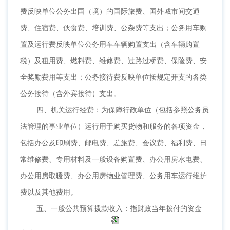
费反映单位公务出国（境）的国际旅费、国外城市间交通
费、住宿费、伙食费、培训费、公杂费等支出；公务用车购
置及运行费反映单位公务用车车辆购置支出（含车辆购置
税）及租用费、燃料费、维修费、过路过桥费、保险费、安
全奖励费用等支出；公务接待费反映单位按规定开支的各类
公务接待（含外宾接待）支出。
四、机关运行经费：为保障行政单位（包括参照公务员
法管理的事业单位）运行用于购买货物和服务的各项资金，
包括办公及印刷费、邮电费、差旅费、会议费、福利费、日
常维修费、专用材料及一般设备购置费、办公用房水电费、
办公用房取暖费、办公用房物业管理费、公务用车运行维护
费以及其他费用。
五、一般公共预算拨款收入：指财政当年拨付的资金