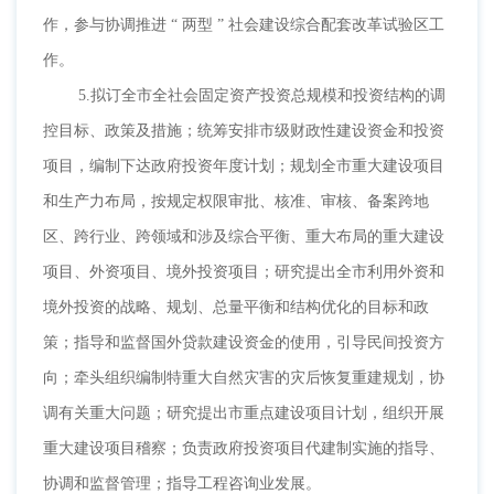
作，参与协调推进 “ 两型 ” 社会建设综合配套改革试验区工
作。
5.拟订全市全社会固定资产投资总规模和投资结构的调
控目标、政策及措施；统筹安排市级财政性建设资金和投资
项目，编制下达政府投资年度计划；规划全市重大建设项目
和生产力布局，按规定权限审批、核准、审核、备案跨地
区、跨行业、跨领域和涉及综合平衡、重大布局的重大建设
项目、外资项目、境外投资项目；研究提出全市利用外资和
境外投资的战略、规划、总量平衡和结构优化的目标和政
策；指导和监督国外贷款建设资金的使用，引导民间投资方
向；牵头组织编制特重大自然灾害的灾后恢复重建规划，协
调有关重大问题；研究提出市重点建设项目计划，组织开展
重大建设项目稽察；负责政府投资项目代建制实施的指导、
协调和监督管理；指导工程咨询业发展。