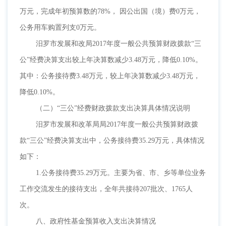
万元，完成年初预算数的78%， 因公出国（境）费0万元，
公务用车购置列支0万元。
汨罗市发展和改局
2017年度一般公共预算财政拨款“三
公”经费决算支出较上年决算数减少3.48万元，降低0.10%。
其中：公务接待费3.48万元，较上年决算数减少3.48万元，
降低0.10%。
（二）
“三公”经费财政拨款支出决算具体情况说明
汨罗市发展和改革局局
2017年度一般公共预算财政拨
款“三公”经费决算支出中，公务接待费35.29万元，具体情况
如下：
1.公务接待费35.29万元。主要为省、市、乡等单位业务
工作交流发生的接待支出，全年共接待207批次、1765人
次。
八、政府性基金预算收入支出决算情况