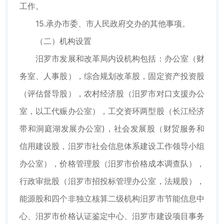
工作。
15.承办市委、市人民政府交办的其他事项。
（二）机构设置
汨罗市发展和改革局内设机构包括：办公室（财
务室、人事股），综合规划改革股，固定资产投资股
（评估督导股），农村经济股（汨罗市对口支援办公
室，以工代赈办公室），工交资环两型股（长江经济
带和洞庭湖发展办公室)，社会发展股（财贸服务和
信用建设股，汨罗市社会信息体系建设工作领导小组
办公室），价格管理股（汨罗市价格成本调查队），
行政审批股（汨罗市招投标管理办公室，法规股），
能源股和四个非独立核算二级机构汨罗市节能信息中
心、汨罗市价格认证鉴定中心、汨罗市建设项目事务