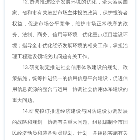
12.协调推进经济发展环境的优化，牵头落实国
家、省和市有关鼓励市场主体投资政策，保护投资者
权益，促进市场公平竞争，维护市场正常秩序的政
务、法制、商务、信用等环境，优化重点项目建设环
境；指导全市优化经济发展环境的相关工作，承担治
理工程建设领域突出问题有关工作。
13.研究制定推进社会信用体系建设的规划、政
策措施，统筹推进统一的信用信息平台建设，促进信
用信息资源的整合与运用，协调社会信用体系建设的
重大问题。
14.研究拟订推进经济建设与国防建设协调发展
的战略和规划，协调有关重大问题。组织编制全市国
民经济动员和装备动员规划、计划，并组织实施有关