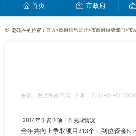
首页
市政府
首页
>
政府信息公开
>
市政府组成部门
>
市
您现在的位置：
来源：发展和改革局
日期：2015-06-12 00:0
2014年争资争项工作完成情况
全年共向上争取项目
213
个，到位资金
8.5