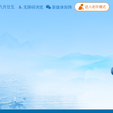
六月廿五
无障碍浏览
新媒体矩阵