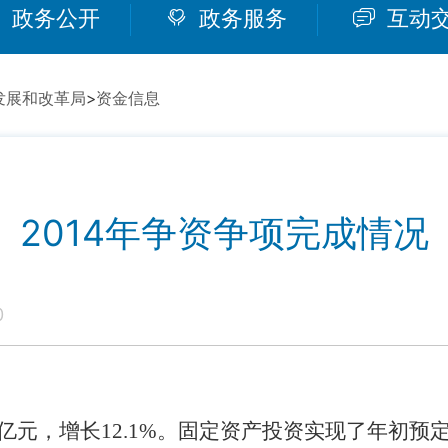
政务公开
政务服务
互动
发展和改革局
>
资金信息
2014年争资争项完成情况
0
亿元，增长
12.1%
。固定资产投资实现了年初预