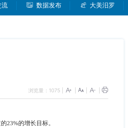
交流
数据发布
大美汨罗
浏览量：
1075
|
|
|
|
定的
23%
的增长目标。