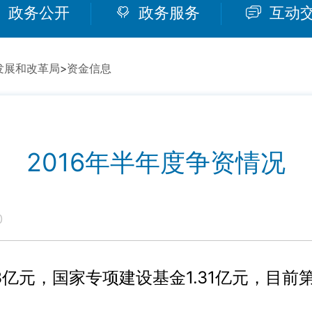
政务公开
政务服务
互动
发展和改革局
>
资金信息
2016年半年度争资情况
0
3
亿元，国家专项建设基金
1.31
亿元，目前