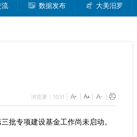
交流
数据发布
大美汨罗
浏览量：
1031
|
|
|
|
第三批专项建设基金工作尚未启动。