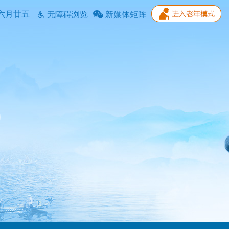
六月廿五
无障碍浏览
新媒体矩阵