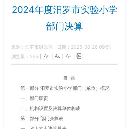
2024年度汨罗市实验小学
部门决算
来源：汨罗市财政局
日期：2025-08-26 09:51
浏览量：
265
|
|
|
|
目 录
第一部分 汨罗市实验小学部门（单位）概况
一、部门职责
二、机构设置及决算单位构成
第二部分 部门决算表
一、收入支出决算总表