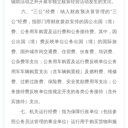
辅助活动之外开展非独立核算经营活动发生的支出。
六、“三公”经费：纳入财政预决算管理的“三
公”经费，指部门用财政拨款安排的因公出国（境）
费、公务用车购置及运行费和公务接待费。其中，因
公出国（境）费反映单位公务出国（境）的国际旅
费、国外城市间交通费、住宿费、伙食费、培训费、
公杂费等支出；公务用车购置及运行费反映单位公务
用车车辆购置支出（含车辆购置税）及燃料费、维修
费、过桥过路费、保险费、安全奖励费用等支出；公
务接待费反映单位按规定开支的各类公务接待（含外
宾接待）支出。
七、机关运行经费：指为保障行政单位（包括参
照公务员法管理的事业单位）运行用于购买货物和服