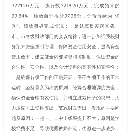
3221.20万元，执行数3216.20万元，完成预算的
99.84%，绩效自评得分97.98分，评价等级为“优
秀”。绩效目标完成情况：一是认真贯彻落实省、
市、市各级财政部门的会议精神，进一步加强我校财
务预算资金拨付管理，保障资金使用安全，提高资金
使用效率，建立健全内部监督和控制度，保证资金的
合法性、安全性、以及会计资料的真实性和完整性；
二是确保各项工作的正确开展，保证各项工作的正常
运转，坚持量入为出的原则，统筹合理地调度资金，
确保资金合理有效使用，并树立过紧日子的思想，大
力压缩非工资性支出，节减财政支出。发现的主要问
题及原因：一是一、二中上线率提升不大，原因是学
校经费不足，导致优秀教师外流，生源进一步减少，