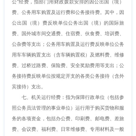
公”经费，指部门用财政拨款安排的因公出国（境）
费、公务用车购置及运行费和公务接待费。其中，因
公出国（境）费反映单位公务出国（境）的国际旅
费、国外城市间交通费、住宿费、伙食费、培训费、
公杂费等支出；公务用车购置及运行费反映单位公务
用车车辆购置支出（含车辆购置税）及燃料费、维修
费、过桥过路费、保险费、安全奖励费用等支出；公
务接待费反映单位按规定开支的各类公务接待（含外
宾接待）支出。
七、机关运行经费：指为保障行政单位（包括参
照公务员法管理的事业单位）运行用于购买货物和服
务的各项资金，包括办公费、印刷费、邮电费、差旅
费、会议费、福利费、日常维修费、专用材料及一般