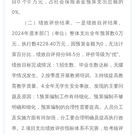
目0 个0 万元，占社会保险基金预算支出总额的
0%。
（二）绩效评价结果。一是绩效自评结果。
2024年度本部门（单位）整体支出全年预算数0万
元，执行数4228.40万元，因预算金额为0，无法计
算百分比，绩效自评得分98.5分，评价等级为“优”。
绩效目标完成情况：1.招生数、毕业生数达标，无辍
学情况发生。2.按季度开展教师培训。3.持续提高教
育教学质量。4.全年无学生安全事故。发现的主要问
题及原因：1.预算编制工作有待细化。预算编制不够
明确和细化，预算编制的合理性需要提高。人员分工
及实施方面有待加强，分工要合理明确及提高执行效
率。2.项目支出绩效评价指标体系不完善，给考核评