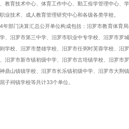
、教育技术中心、体育工作中心、勤工俭学管理中心、
职业技术、成人教育管理研究中心和各级各类学校。
4年部门决算汇总公开单位构成包括：汨罗市教育体育局
学、汨罗市第三中学、汨罗市职业中专学校、汨罗市罗
则学校、汨罗市楚雄学校、汨罗市任弼时芙蓉学校、汨
、汨罗市新市镇初级中学、汨罗市古培镇学校、汨罗市
神鼎山镇镇学校、汨罗市长乐镇初级中学、汨罗市大荆
屈子祠镇学校等共计33个单位。