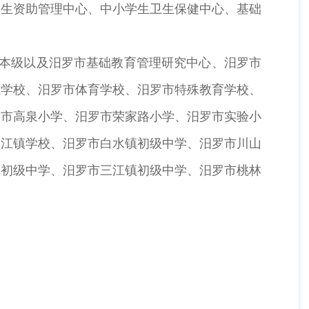
学生资助管理中心、中小学生卫生保健中心、基础
本级以及汨罗市基础教育管理研究中心、汨罗市
城学校、汨罗市体育学校、汨罗市特殊教育学校、
罗市高泉小学、汨罗市荣家路小学、汨罗市实验小
罗江镇学校、汨罗市白水镇初级中学、汨罗市川山
镇初级中学、汨罗市三江镇初级中学、汨罗市桃林