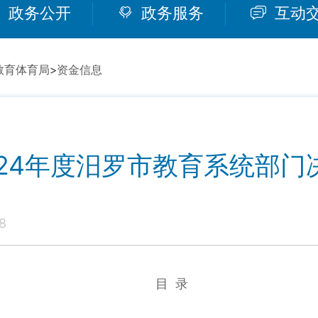
政务公开
政务服务
互动
教育体育局
>
资金信息
024年度汨罗市教育系统部门
8
目 录