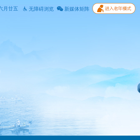
六月廿五
无障碍浏览
新媒体矩阵