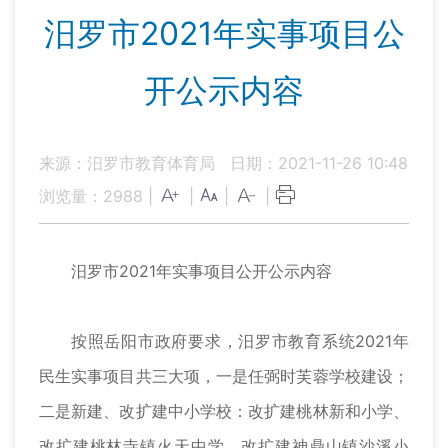
汨罗市2021年实事项目公
开公示内容
来源：汨罗市教育体育局
日期：2021-11-26 10:48
浏览量：
2988
|
|
|
|
汨罗市2021年实事项目公开公示内容
按照岳阳市政府要求，汨罗市教育系统2021年
民生实事项目共三大项，一是任弼时芙蓉学校建设；
二是新建、改扩建中小学校：改扩建桃林新和小学、
改扩建桃林寺镇火天中学、改扩建神鼎山镇沙溪小