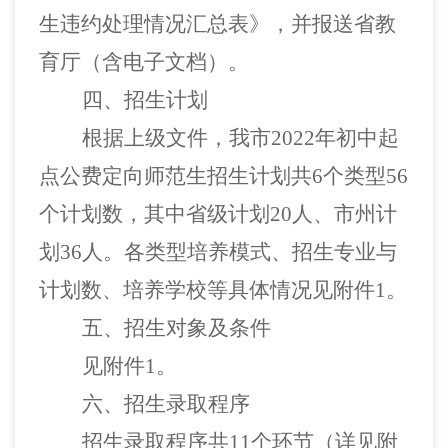
生违约处理情况汇总表》，并报送省教
育厅（含电子文档）。
四、招生计划
根据上级文件，我市
2022年初中起
点公费定向师范生招生计划共6个类型56
个计划数，其中省级计划20人、市州计
划36人。各类型培养模式、招生专业与
计划数、培养学校等具体情况见附件1。
五、招生对象及条件
见附件
1。
六、招生录取程序
招生录取程序共
11个环节（详见附