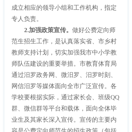
成立相应的领导小组和工作机构，指定
专人负责。
2.加强政策宣传。
做好公费定向师
范生招生工作，是认真落实省、市乡村
教师支持计划，切实加强我市中小学教
师队伍建设的重要举措。市教育体育局
通过汨罗政务网、微汨罗、汨罗时刻、
网信汨罗等媒体面向全市广泛宣传。各
学校要根据实际，通过家长会、班级
QQ
群、微信群等平台和载体，面向全体毕
业生及其家长深入宣传。宣传的主要内
容是公费定向师范生的招生政策（包括