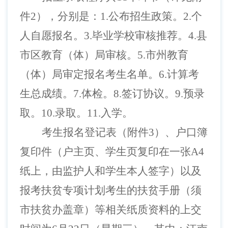
件2），分别是：1.公布招生政策。2.个
人自愿报名。3.毕业学校审核推荐。4.县
市区教育（体）局审核。5.
市州教育
（体）局审定报名考生名单
。
6.计算考
生总成绩。7.体检。8.签订协议。9.预录
取。10.录取。11.入学。
考生报名登记表（附件
3）、户口簿
复印件（户主页、学生页复印在一张A4
纸上，由监护人和学生本人签字）以及
报考扶贫专项计划考生的扶贫手册（须
市扶贫办盖章）等相关纸质资料的上交