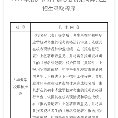
招生录取程序
程
序
具
体
内
容
《报名登记表》提交后，考生所在的初中毕
业学校对考生的报考资格进行审查，依据其
在校表现情况和学业成绩，在《报名登记
表》上签署审查意见，并将具备报考资格考
生的《报名登记表》和户口簿（复印件）上
报汨罗市教体局。初中毕业学校审查未通过
的考生，不得进入下一招生工作程序。异地
3.
毕业学
就读的考生在汨罗市教体局完成报名后，由
校审核推
其所在的初中毕业学校对考生的报考资格进
荐
行审查，依据其在校表现情况和学业成绩，
在《报名登记表》上签署审查意见，并将具
备报考资格考生的《报名登记表》报送汨罗
市教体局。初中毕业学校审查未通过的考