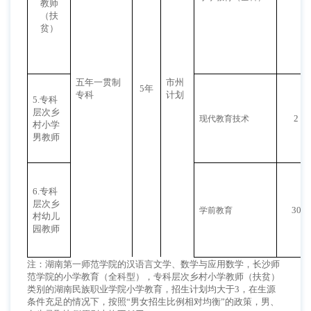
教师
（扶
贫）
五年一贯制
市州
5年
专科
计划
5.专科
层次乡
2
现代教育技术
村小学
男教师
6.专科
层次乡
30
学前教育
村幼儿
园教师
注：湖南第一师范学院的汉语言文学、数学与应用数学，长沙师
范学院的小学教育（全科型），专科层次乡村小学教师（扶贫）
类别的湖南民族职业学院小学教育，招生计划均大于
3，在生源
条件充足的情况下，按照“男女招生比例相对均衡”的政策，男、