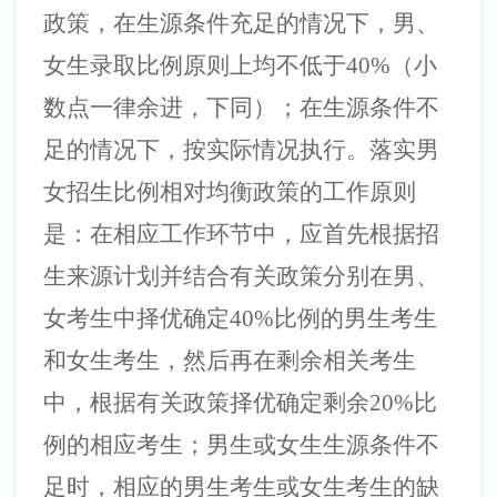
政策，在生源条件充足的情况下，男、
女生录取比例原则上均不低于
40
%
（小
数点一律余进，下同）；在生源条件不
足的情况下，按实际情况执行。落实男
女招生比例相对均衡政策的工作原则
是：在相应工作环节中，应首先根据招
生来源计划并结合有关政策分别在男、
女考生中择优确定
40
%
比例的男生考生
和女生考生，然后再在剩余相关考生
中，根据有关政策择优确定剩余
2
0%
比
例的相应考生；男生或女生生源条件不
足时，相应的男生考生或女生考生的缺