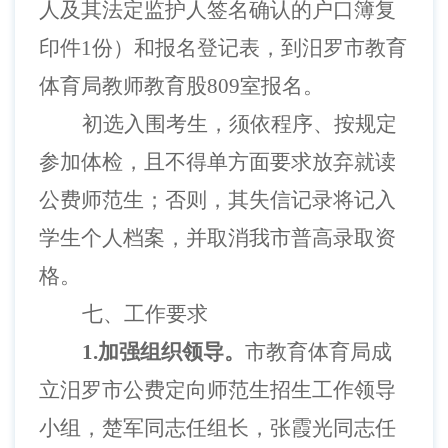
人及其法定监护人签名确认的户口簿复
印件1份）和报名登记表，到汨罗市教育
体育局教师教育股809室报名。
初选入围考生，须依程序、按规定
参加体检，且不得单方面要求放弃就读
公费师范生；否则，其失信记录将记入
学生个人档案，并取消我市普高录取资
格。
七、工作要求
1.加强组织领导。
市教育体育局成
立汨罗市公费定向师范生招生工作领导
小组，楚军同志任组长，张霞光同志任