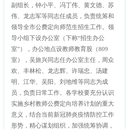
副组长，钟小平、冯丁伟、黄文德、苏
伟、龙志军等同志任成员，负责统筹和
领导全市公费定向师范生招生工作。领
导小组下设办公室（下称
“招生办公
室”），办公地点设教师教育股（809
室），吴旅兴同志任办公室主任，周众
欢、丰林松、龙志辉、许瑞忠、汤建
明、江华、吴阳、刘地维等同志为成
员，负责日常工作。各学校要
充分认识
实施乡村教师公费定向培养计划的重大
意义，结合当前新冠肺炎疫情防控工作
形势，精心谋划组织，加强统筹协调
，