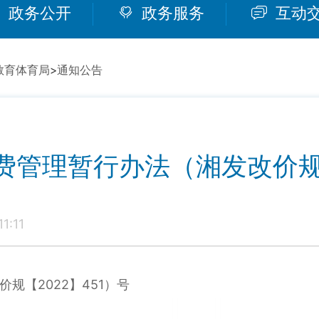
政务公开
政务服务
互动
教育体育局
>
通知公告
管理暂行办法（湘发改价规【
1:11
规【2022】451）号