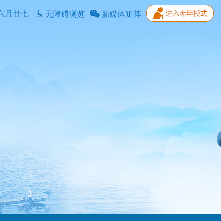
六月廿七
无障碍浏览
新媒体矩阵