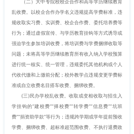
（二）大中专院校校企合作和高等学历继续教育
乱收费。以校企合作办学名义违规提高学费标准，违
规收取实习费、实训费、校企合作费、委托培养费等
行为；通过虚假宣传、与学历教育挂钩等方式诱导或
强迫学生参加培训收费，将培训费与学费捆绑收取等
问题；未将高等学历继续教育所有收入纳入学校预算
进行统一核实、统一管理，违规委托其他机构或个人
代收代缴和上缴前分配；校外教学点违规变更学费标
准或自立收费名目搭车收费、捆绑收费。
(三)民办学校乱收费。收取或变相收取与招生入
学挂钩的“建校费”“择校费”“转学费”“信息费”“坑班
费”“捐资助学款”等行为；违规跨学期或学年提前预收
学费、捆绑收费、超标准超范围收费、不执行退费政