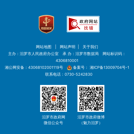
网站地图
|
网站声明
|
关于我们
主办：汨罗市人民政府办公室 承 办：汨罗市数据局 网站标识码：
4306810001
湘公网安备：43068102001119号
备案号：
湘ICP备13009704号-1
联系电话：0730-5242830
汨罗市政府网
汨罗市政府微博
微信公众号
（魅力汨罗）