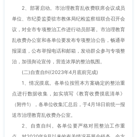
2、部署启动。市治理教育乱收费联席会议成员
单位、市纪委监委驻市教体局纪检监察组联合召开会
议，对全市专项整治工作进行动员部署。市治理教育
乱收费办公室和各单位要发布专项整治公告，畅通举
报渠道，公布举报电话和邮箱，发动群众参与专项整
治，加强舆论宣传，营造浓厚的整治氛围。
(二)自查自纠(2023年4月底前完成)
1、情况摸底。各单位按照本方案确定的整治重
点进行数据收集，如实填写《教育收费摸底清单》
（附件1），各单位收集汇总后，于4月18日前统一报
送市治理教育乱收费办公室。
2、自查自纠。各单位要严格对照整治工作重
点，对2020年9月以来的有关情况开展全链条、全方