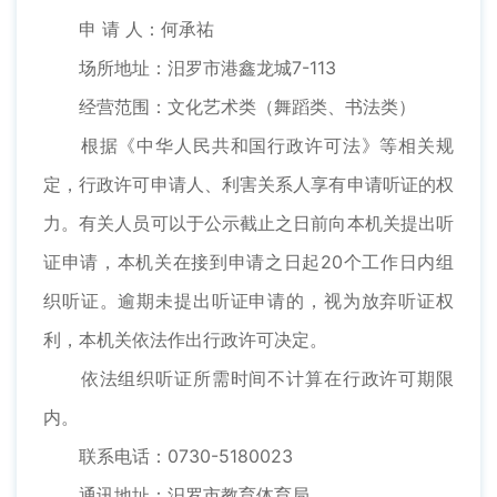
申 请 人：何承祐
场所地址：汨罗市港鑫龙城7-113
经营范围：文化艺术类（舞蹈类、书法类）
根据《中华人民共和国行政许可法》等相关规
定，行政许可申请人、利害关系人享有申请听证的权
力。有关人员可以于公示截止之日前向本机关提出听
证申请，本机关在接到申请之日起20个工作日内组
织听证。逾期未提出听证申请的，视为放弃听证权
利，本机关依法作出行政许可决定。
依法组织听证所需时间不计算在行政许可期限
内。
联系电话：0730-5180023
通讯地址：汨罗市教育体育局