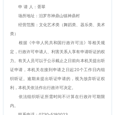
申 请 人：胥翠
场所地址：汨罗市神鼎山镇神鼎村
经营范围：文化艺术类（舞蹈类、器乐类、美术
类）
根据《中华人民共和国行政许可法》等相关规
定，行政许可申请人、利害关系人享有申请听证的权
力。有关人员可以于公示截止之日前向本机关提出听
证申请，本机关在接到申请之日起20个工作日内组
织听证。逾期未提出听证申请的，视为放弃听证权
利，本机关依法作出行政许可决定。
依法组织听证所需时间不计算在行政许可期限
内。
联系电话：0730-5180023