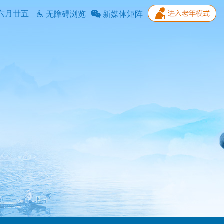
六月廿五
无障碍浏览
新媒体矩阵