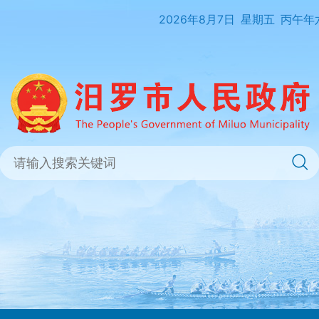
2026年8月7日
星期五
丙午年