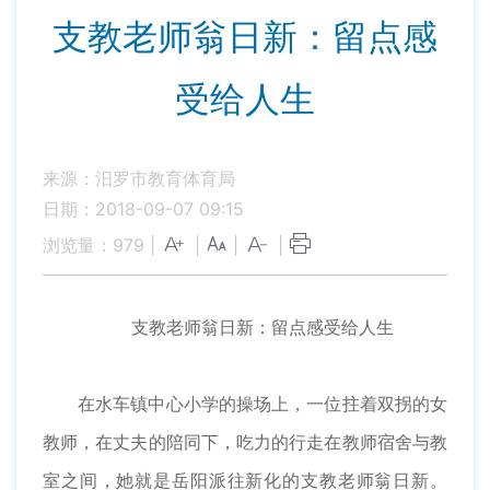
支教老师翁日新：留点感
受给人生
来源：汨罗市教育体育局
日期：2018-09-07 09:15
浏览量：
979
|
|
|
|
支教老师翁日新：留点感受给人生
在水车镇中心小学的操场上，一位拄着双拐的女
教师，在丈夫的陪同下，吃力的行走在教师宿舍与教
室之间，她就是岳阳派往新化的支教老师翁日新。