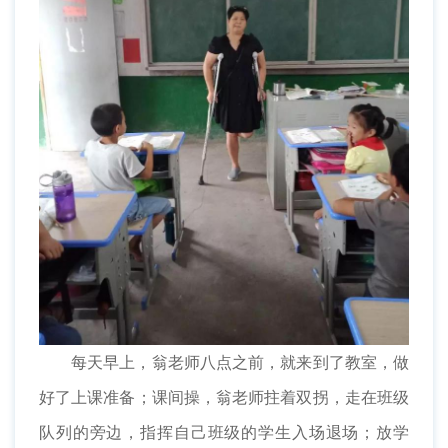
每天早上，翁老师八点之前，就来到了教室，做
好了上课准备；课间操，翁老师拄着双拐，走在班级
队列的旁边，指挥自己班级的学生入场退场；放学