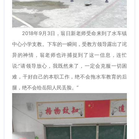
2018年9月3日，翁日新老师受命来到了水车镇
中心小学支教。下车的一瞬间，受教方领导露出了诧
异的神情，翁老师也许捕捉到了这一信息，连忙
说:“请领导放心，我既然来了，一定会克服一切困
难，干好自己的本职工作，绝不会拖水车教育的后
腿，绝不会给岳阳人民丢脸。”