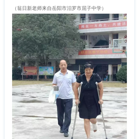
（翁日新老师来自岳阳市汨罗市屈子中学）