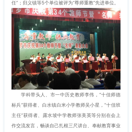
任”；归义镇等5个单位被评为“尊师重教”先进单位。
学科带头人、市一中历史教师李伟，“十佳师德
标兵”获得者、白水镇白米小学教师吴小星，“十佳班
主任”获得者、露水坡中学教师张美英等分别在会上
作交流发言，畅谈自己扎根三尺讲台、奉献教育事业