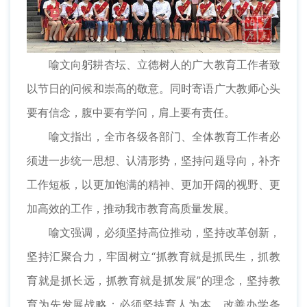
喻文向躬耕杏坛、立德树人的广大教育工作者致
以节日的问候和崇高的敬意。同时寄语广大教师心头
要有信念，腹中要有学问，肩上要有责任。
喻文指出，全市各级各部门、全体教育工作者必
须进一步统一思想、认清形势，坚持问题导向，补齐
工作短板，以更加饱满的精神、更加开阔的视野、更
加高效的工作，推动我市教育高质量发展。
喻文强调，必须坚持高位推动，坚持改革创新，
坚持汇聚合力，牢固树立“抓教育就是抓民生，抓教
育就是抓长远，抓教育就是抓发展”的理念，坚持教
育为先发展战略；必须坚持育人为本，改善办学条