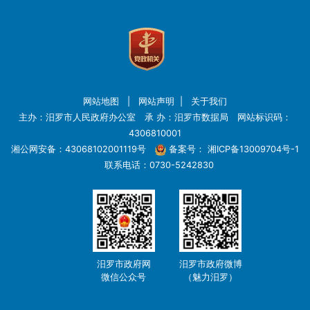
网站地图
|
网站声明
|
关于我们
主办：汨罗市人民政府办公室 承 办：汨罗市数据局 网站标识码：
4306810001
湘公网安备：43068102001119号
备案号：
湘ICP备13009704号-1
联系电话：0730-5242830
汨罗市政府网
汨罗市政府微博
微信公众号
（魅力汨罗）