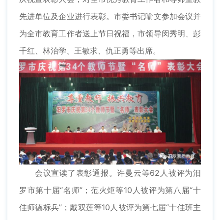
先进单位及企业进行表彰。市委书记喻文参加会议并
为全市教育工作者送上节日祝福，市领导闵秀明、彭
千红、林治学、王敏求、仇正勇等出席。
会议宣读了表彰通报。许曼云等62人被评为汨
罗市第十届“名师”；范火炬等10人被评为第八届“十
佳师德标兵”；戴双莲等10人被评为第七届“十佳班主